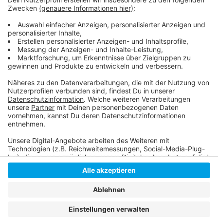
Bremen.
Hier gibt es mehr
Infos
.
Anzeige
Anzeige
Anzeige
Anzeige