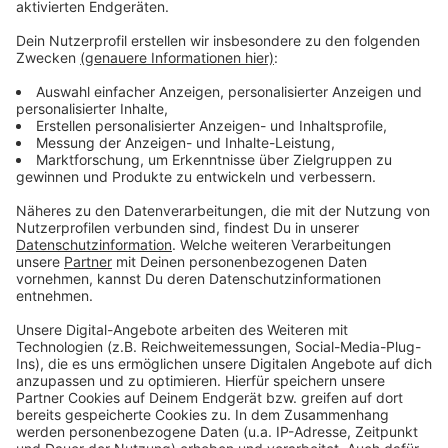
Anpfiff ist gleich um 13:30 Uhr, wir sind dann auch
wieder live dabei.
Anzeige
Weitere Infos und Links zum Thema:
Anzeige
So berichtet die Fortuna
Hier geht es zur Tabelle
Anzeige