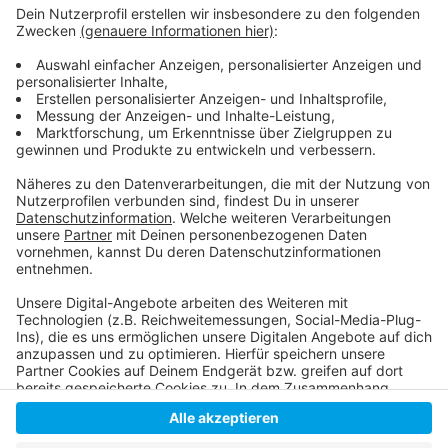
Anzeige
So berichtet die Fortuna
So berichtet der BVB
Die Homepage der 2. Bundesliga
Anzeige
Anzeige
Anzeige