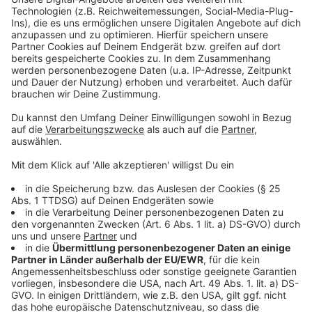
In der Tabelle liegt die Fortuna punktgleich mit dem
Relegationsplatz auf Platz 15. Am kommenden
Sonntag ist Schalke zu Gast in der Arena.
Anzeige
Weitere Infos und Links zum Thema:
Anzeige
Die Meldung der Fortuna nach der Niederlage
gegen Kiel
Die Meldung der Kieler nach dem Sieg gegen die
Fortuna
Unsere Fortuna-Seite