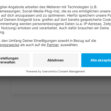
Weitere Infos und Links zum Thema:
Anzeige
Hier geht es zur DEG
:
Hier geht es zur Fortuna:
Die Tabelle der zweiten Liga
:
Anzeige