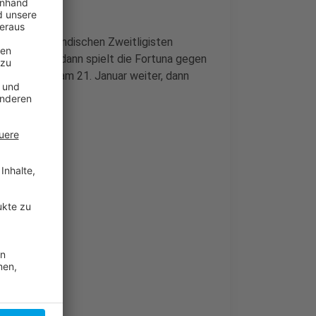
den niederländischen Zweitligisten
estspiel an, dann spielt die Fortuna gegen
Liga geht es am 21. Januar weiter, dann