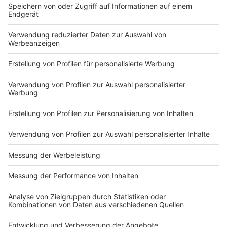
Die Abschlusstabelle der 2. Bundesliga
Anzeige
Folge uns für mehr News & Updates:
Anzeige
Instagram
|
Facebook
|
WhatsApp-Kanal
Anzeige
Anzeige