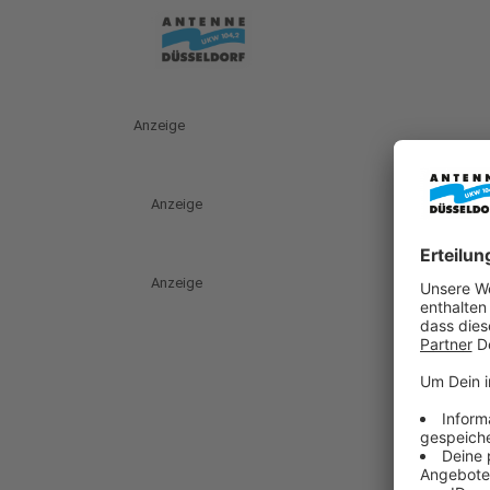
Anzeige
Anzeige
Anzeige