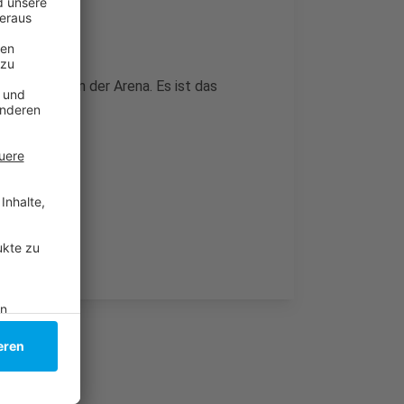
m zu Gast in der Arena. Es ist das