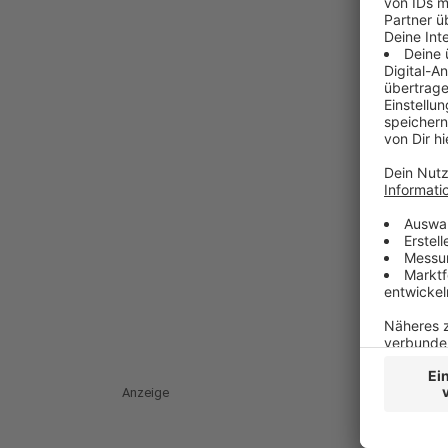
Anzeige