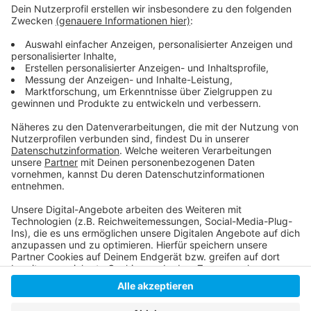
liegt die Fortuna aktuell auf dem dritten Platz. Am
kommenden Dienstag geht es mit dem Heimspiel
gegen den Tabellenführer HSV weiter.
So berichtet die Fortuna:
Hier geht es zur Tabelle:
Anzeige
Anzeige
Anzeige