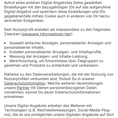
In der Tabelle ist die Fortuna zwischenzeitlich auf
Platz 12 geklettert mit acht Punkten Vorsprung auf
den Relegationsplatz. Am kommenden Oster-Samstag
(16. April) ist das Team in Hannover zu Gast.
Anzeige
Weitere Infos und Links zum Thema
Anzeige
Unser Fortuna-Bereich:
Hier geht es zur Tabelle: