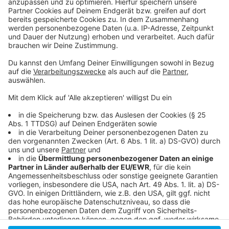
So berichtet die Fortuna:
Anzeige
Anzeige