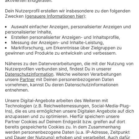
Anzeige
Der Mitglieder-Vorverkauf für die Partie gegen Berlin
startet am Mittwoch, 12. Juli, ab 16:00 Uhr, der freie
Vorverkauf am Freitag, 14. Juli, ab 10:00 Uhr.
Fortuna für Alle:
Infos der Fortuna:
Anzeige