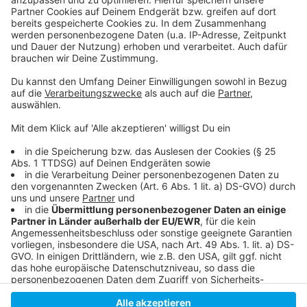
So berichtet die Fortuna:
Hier geht es zur Tabelle:
Anzeige
Anzeige
Anzeige