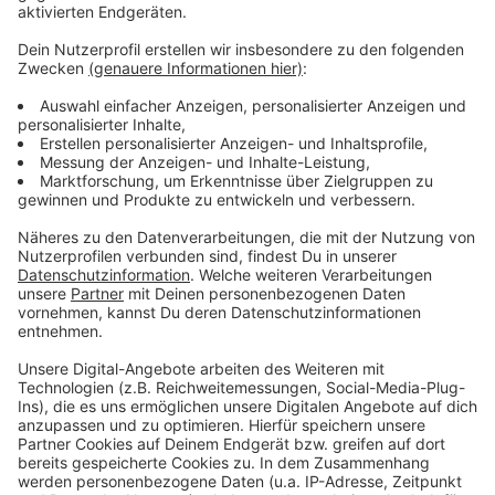
Anzeige
Weitere Infos und Links zum Thema:
Anzeige
Meldung der Fortuna zur Verletzung von Ao
Tanaka
Das ist Ao Tanaka
Vorverkauf für das Spiel gegen Kiel startet
Anzeige