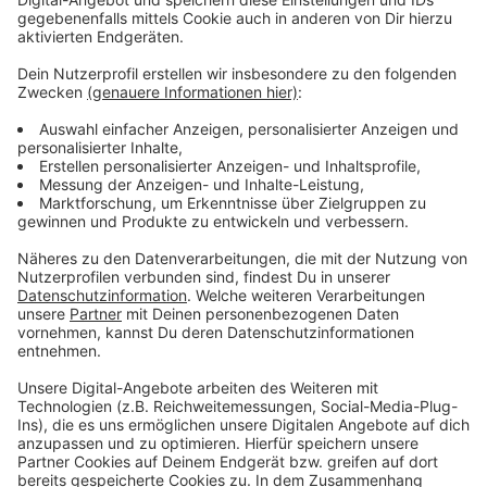
Anzeige
In der Tabelle liegt die Fortuna auf Platz 4. Am
kommenden Dienstag geht es mit dem Pokal-
Achtelfinale in Magdeburg weiter.
Anzeige
Weitere Infos und Links zum Thema:
Anzeige
So berichtet die Fortuna:
Die Tabelle der zweiten Liga:
Fortuna für Alle: