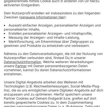
In der Tabelle bleibt die Fortuna Fünfter, mit acht
Punkten Rückstand auf den Dritten Heidenheim.
Anzeige
Weitere Infos und Links zum Thema
Anzeige
Hier geht es zur Tabelle
So berichtet die Fortuna
Die nächsten Spiele im Überblick
Anzeige