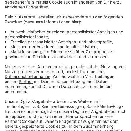
In der Tabelle ist die Fortuna auf Platz 4 geklettert,
es kann heute aber noch einige Verschiebungen geben.
Am kommenden Wochenende ist die Fortuna beim
Hamburger SV zu Gast.
Anzeige
Weitere Infos und Links zum Thema
Anzeige
So berichtet die Fortuna:
Hier geht es zur Tabelle:
Anzeige