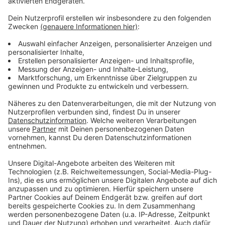
zu hören.
Anzeige
Weitere Infos und Links zum Thema
Anzeige
Hier geht es zur Tabelle:
So berichtet die Fortuna:
Anzeige