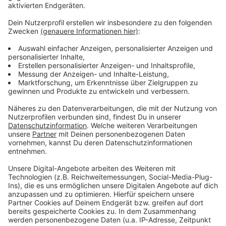
Platz 9. Bereits am Mittwoch geht es weiter, dann ist
die Fortuna in der zweiten DFB-Pokalrunde in
Hannover zu Gast. Wir sind dann wieder live dabei.
Anzeige
Weitere Infos und Links zum Thema
Anzeige
So berichtet die Fortuna:
Hier geht es zur Tabelle:
Anzeige