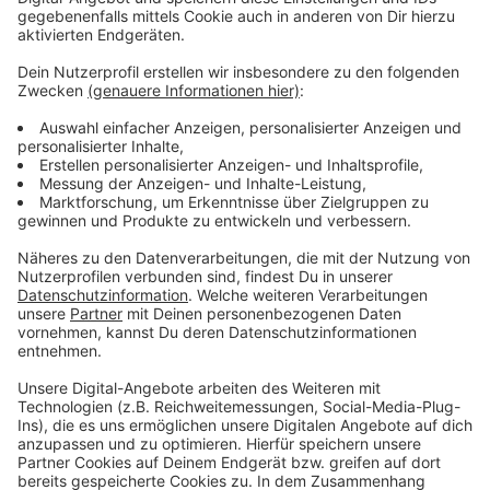
Anzeige
In der Tabelle ist die Fortuna dadurch auf den fünften
Platz geklettert. Am kommenden Samstagabend geht
es mit einem Heimspiel gegen den Dritten Heidenheim
weiter.
Anzeige
Weitere Infos und Links zum Thema:
Anzeige
So berichtet die Fortuna
Hier geht es zur Tabelle