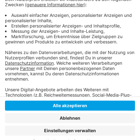
Weitere Infos zu Marcel Sobottka
Unsere Meldung zum Sieg gegen Schalke 04
Anzeige
Anzeige
Anzeige
Anzeige