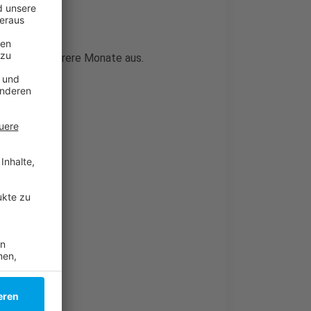
und fällt mehrere Monate aus.