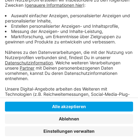
Hier informiert die DEG
Hier informiert die Fortuna
Anzeige
Anzeige
Anzeige
Anzeige