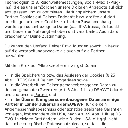
Anzeige
Und das am Besten direkt am kommenden Samstag,
da ist die Fortuna nämlich beim Tabellenzweiten
Darmstadt zu Gast.
Anzeige
Weitere Infos und Links zum Thema:
Anzeige
Hier geht es zur Tabelle
So berichtet die Fortuna
Anzeige