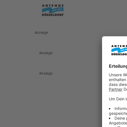
Anzeige
Anzeige
Anzeige