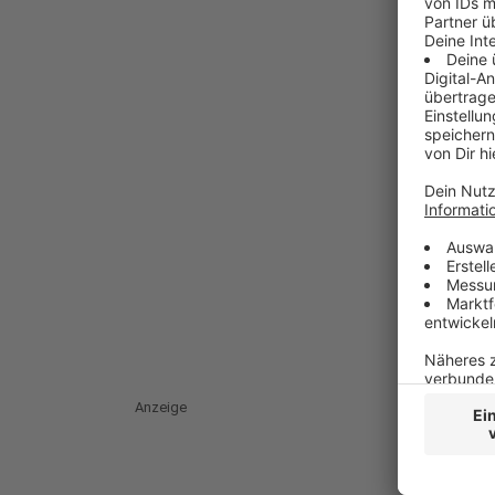
Anzeige