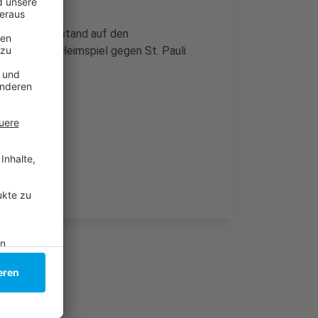
 Punkten Rückstand auf den
 mit einem Heimspiel gegen St. Pauli