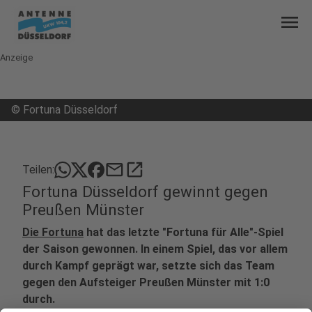
menu
Anzeige
©
Fortuna Düsseldorf
mail
open_in_new
Teilen:
Fortuna Düsseldorf gewinnt gegen
Preußen Münster
Die Fortuna
hat das letzte "Fortuna für Alle"-Spiel
der Saison gewonnen. In einem Spiel, das vor allem
durch Kampf geprägt war, setzte sich das Team
gegen den Aufsteiger Preußen Münster mit 1:0
durch.