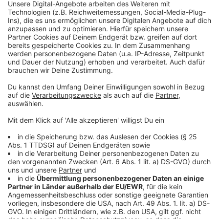
Anzeige
In der Tabelle liegt die Fortuna auf Platz 7, der
Rückstand auf den Relegationsplatz 3 beträgt nur
noch zwei Punkte. Kommenden Sonntag (13. April
2025) geht es auswärts in Paderborn weiter.
Anzeige
Weitere Infos und Links zum Thema
Anzeige
Unsere Fortuna-Sonderseite
Die Tabelle der zweiten Liga