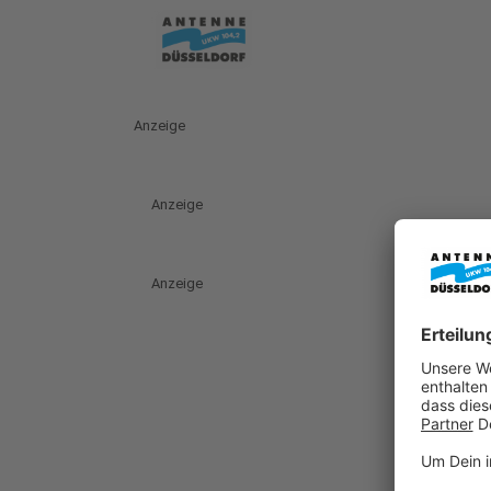
Anzeige
Anzeige
Anzeige