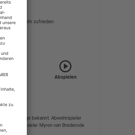
chließend sehr zufrieden:
play_circle
Abspielen
rei Neuzugänge bekannt. Abwehrspieler
 und Offensivspieler Myron van Brederode