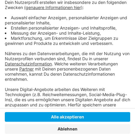
So berichtet die Fortuna
Fortuna für Alle
So lief das erste Freispiel gegen Kaiserslautern
Anzeige
Anzeige
Anzeige