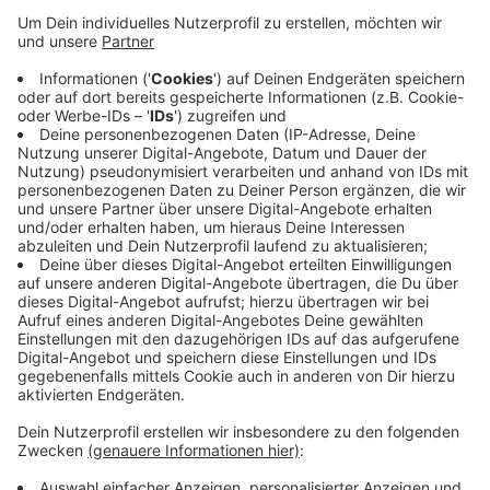
Kastenmeier dann noch einen Elfmeter.
Veröffentlicht:
Samstag, 26.09.2020 16:32
Anzeige
Am kommenden Sonntag geht es für die Fortuna mit
dem Auswärtsspiel in Kiel weiter.
Anzeige