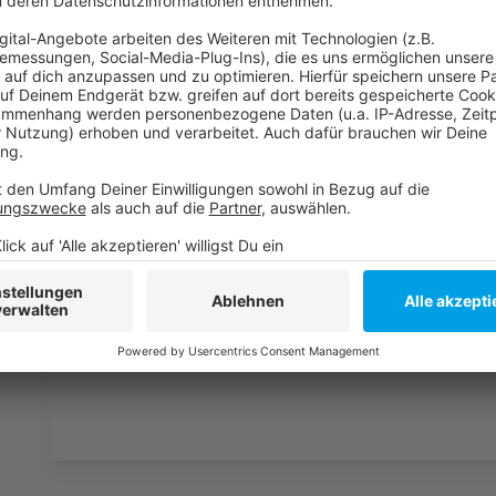
Anzeige
Weitere Infos und Links zum Thema:
Anzeige
Unsere Fortuna-Sonderseite
Die Meldung der Fortuna nach dem Sieg gegen 
Stimmen aus der Mixed-Zone
Anzeige