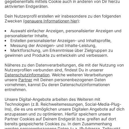
Am kommenden Wochenende reist die Fortuna zum
Spitzenspiel. Sie ist am Samstagabend ab 20:30 Uhr
beim Hamburger SV zu Gast. Wir sind dann live dabei.
Anzeige
Weitere Infos und Links zum Thema
Anzeige
So berichtet die Fortuna
Hier geht es zur Tabelle
Anzeige