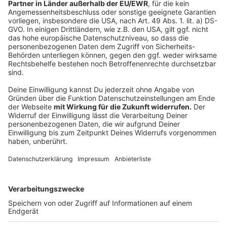
Unsere Fortuna-Sonderseite
Die Tabelle der zweiten Liga
Fortuna für Alle
Anzeige
Folge uns für mehr News & Updates:
Anzeige
Instagram
|
Facebook
|
WhatsApp-Kanal
Anzeige