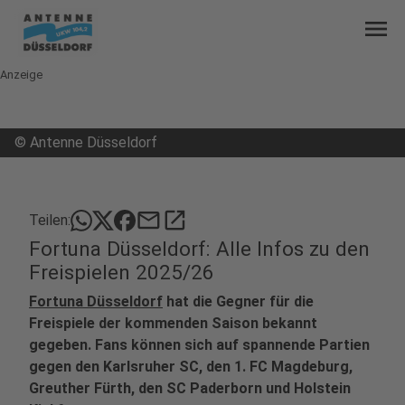
menu
Anzeige
©
Antenne Düsseldorf
mail
open_in_new
Teilen:
Fortuna Düsseldorf: Alle Infos zu den
Freispielen 2025/26
Fortuna Düsseldorf
hat die Gegner für die
Freispiele der kommenden Saison bekannt
gegeben. Fans können sich auf spannende Partien
gegen den Karlsruher SC, den 1. FC Magdeburg,
Greuther Fürth, den SC Paderborn und Holstein