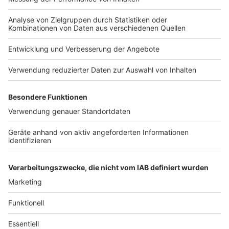
Anzeige
Weitere Infos und Links zum Thema:
Anzeige
Die Meldung der Fortuna
Unsere Fortuna-Themenseite
Florian Kastenmeier: Neuer Kapitän bei Fortuna
Düsseldorf
Anzeige