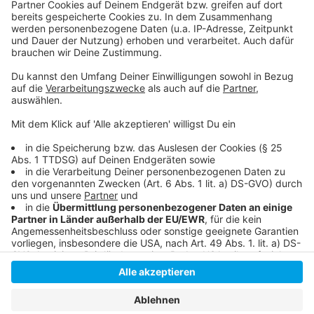
Unsere Fortuna-Sonderseite
Die Tabelle der zweiten Liga
Fortuna für Alle
Anzeige
Anzeige
Anzeige