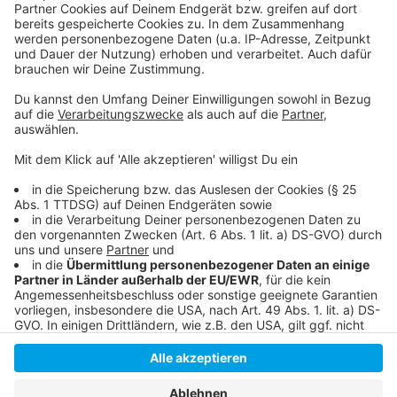
So haben wir am Montag berichtet
Auch die Stadt hat auf die Mieterproteste reagiert
Hier informiert das Bündnis für bezahlbaren Wohnraum
Anzeige
Anzeige
Anzeige