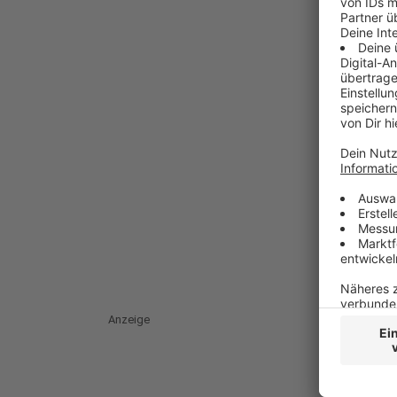
Anzeige