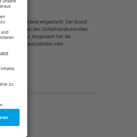
ter mehr Personal eingestellt. Der Grund:
Wartezeiten an den Sicherheitskontrollen
erpasst hatten. Insgesamt hat die
eues Personal auszubilden oder