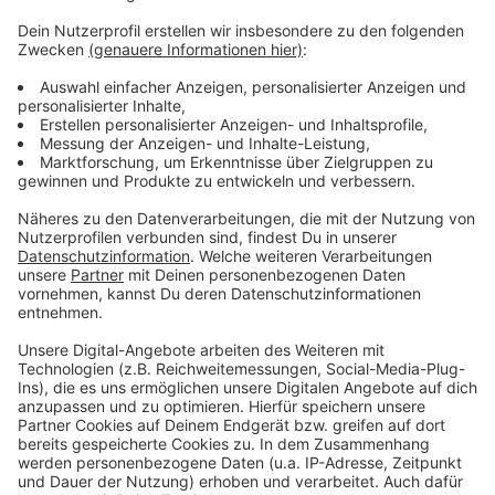
Anzeige
Weitere Infos und Links zum Thema
Anzeige
Flughafen Düsseldorf
Hygienemaßnahmen am Flughafen Düsseldorf
Anzeige
Anzeige