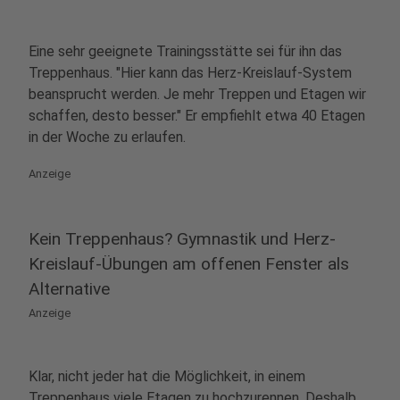
Eine sehr geeignete Trainingsstätte sei für ihn das
Treppenhaus. "Hier kann das Herz-Kreislauf-System
beansprucht werden. Je mehr Treppen und Etagen wir
schaffen, desto besser." Er empfiehlt etwa 40 Etagen
in der Woche zu erlaufen.
Anzeige
Kein Treppenhaus? Gymnastik und Herz-
Kreislauf-Übungen am offenen Fenster als
Alternative
Anzeige
Klar, nicht jeder hat die Möglichkeit, in einem
Treppenhaus viele Etagen zu hochzurennen. Deshalb