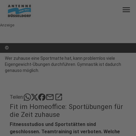
menu
Anzeige
©
Wer zuhause eine Sportmatte hat, kann problemlos viele
Eigengewicht-Übungen durchführen. Gymnastik ist dadurch
genauso möglich.
mail
open_in_new
Teilen:
Fit im Homeoffice: Sportübungen für
die Zeit zuhause
Fitnessstudios und Sportstätten sind
geschlossen. Teamtraining ist verboten. Welche