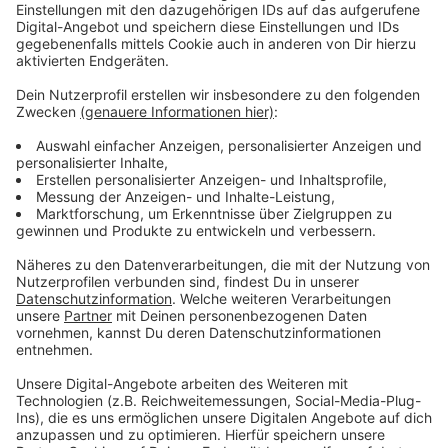
Sportstunde für die Kinder
Anzeige
Doch auch die Kinder benötigen Abwechslung und
Bewegung. Das wissen alle Eltern. Der
Basketballverein ALBA Berlin hat deshalb seit rund
einer Woche eine interaktive "Sportstunde"
entwickelt. Die Videos werden auf der
YouTube
hochgeladen und richten sich an Kinder im Kita- und
Grundschulalter. Über eine Million mal wurden die
Videos jeweils schon angeklickt. Wir haben hier die
ersten beiden Übungseinheiten für euch.
Anzeige