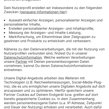
Anzeige
Weitere Infos und Links:
Anzeige
Hier kommt ihr zum aktuellen Programm der
Filmwerkstatt
Das Foto dieses Films hatte die Werkstatt gepostet
Anzeige
Anzeige