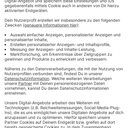
Bewohner konnten anschließend wieder zurück in ihre
Wohnungen.
Anzeige
Weitere Infos und Links zum Thema
Anzeige
Meldung der Düsseldorfer Feuerwehr
Homepage der Düsseldorfer Feuerwehr
Zuvor hatte es schon in einem Mehrfamilienhaus in
Wittlaer gebrannt
Brand-Prävention der Düsseldorfer Feuerwehr
Feuerwehr Düsseldorf bei Facebook