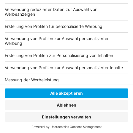
Livestream
|
Instagram
|
Facebook
|
WhatsApp-Kanal
Anzeige
Anzeige
Anzeige
Anzeige