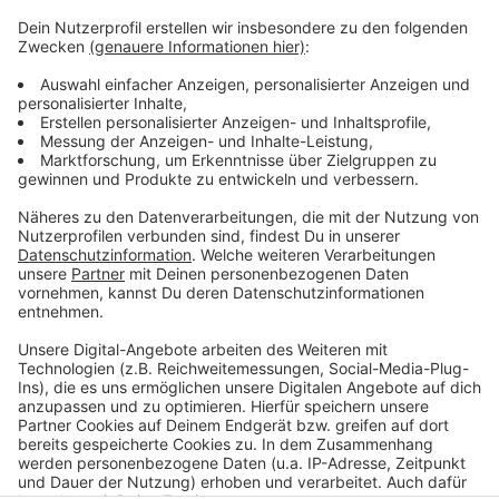
Anzeige
Weitere Infos und Links zum Thema
Anzeige
So lief der Ferienstart in NRW:
Düsseldorf: Tipps zum Start in die Sommerferien
Anzeige
Anzeige