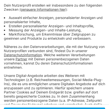
Anzeige
Die Meldung der Feuerwehr
Hier twittert die Düsseldorfer Feuerwehr
Infos zum Stadtteil Flehe
Die Antenne Düsseldorf Stadtteil-Serie
Anzeige
Anzeige