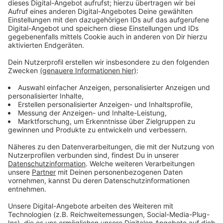
Keine Verletzten
Anzeige
Verletzt wurde bei dem Brand niemand, so die
Feuerwehr. Die Polizei ermittelt jetzt die
Brandursache.
Anzeige
Weitere Infos und Links zum Thema:
Anzeige
Meldung der Düsseldorfer Feuerwehr dazu