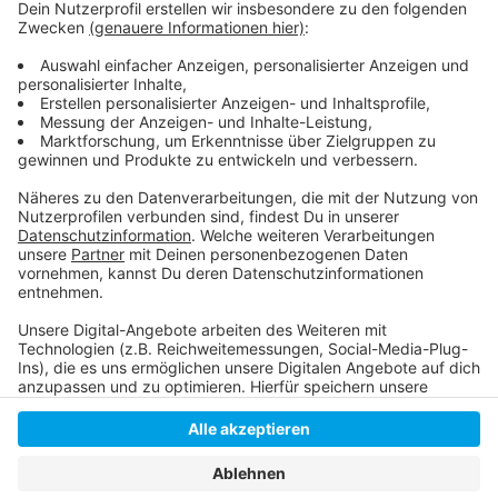
Weitere Infos und Links zum Thema
Anzeige
Hier berichtet die Feuerwehr
Anzeige
Anzeige
Anzeige