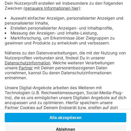
Weitere Infos und Links zum Thema
Anzeige
Allgemeine Infos zur Altstadt-Armenküche
Hier gibt es alle Infos zur 30. Geburtstagsfeier
Anzeige
Anzeige
Anzeige