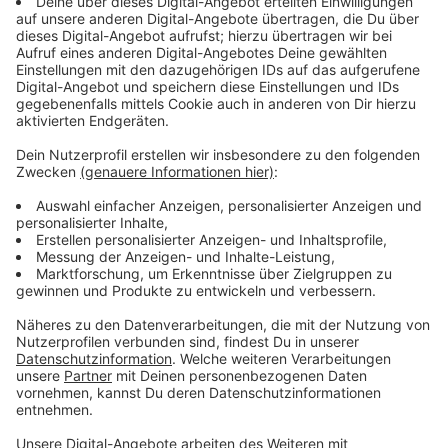
Streaming-Dienst: Netflix
Anzeige
Wir benötigen Ihre
Zustimmung, um den YouTube
Video-Service zu laden!
Wir verwenden einen Service eines
Drittanbieters, um Videoinhalte
einzubetten. Dieser Service kann
Daten zu Ihren Aktivitäten
sammeln. Bitte lesen Sie die
Details durch und stimmen Sie der
Nutzung des Service zu, um dieses
Video anzusehen.
Mehr Informationen