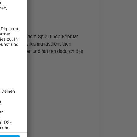
n könnte. Bei dem Spiel Ende Februar
ekesselt und erkennungsdienstlich
Köln verwiesen und hatten dadurch das