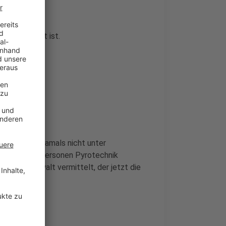
Köln passiert ist.
ortuna-Fans damals nicht unter
 bei einigen Personen Pyrotechnik
n einen Anwalt vermittelt, der jetzt die