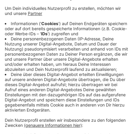
Anzeige
Auf dem Portal sollen Eltern Antworten auf alle
möglichen Fragen bekommen. Zunächst startet der
Familien-Navigator mit Infos für Eltern von kleinen
Kindern bis drei Jahren - zum Beispiel mit Fragen zu
Elterngeld oder Krabbel-, Spiel- und Pekip-Gruppen.
Die Infos werden von verschiedenen Anbietern auf die
Seite gestellt und gepflegt - Jugendamtsleiter
Johannes Horn sagte Antenne Düsseldorf, dass der
Erfolg der Seite auch davon abhängen werde, wie
aktuell die Angebote gehalten werden.
Anzeige