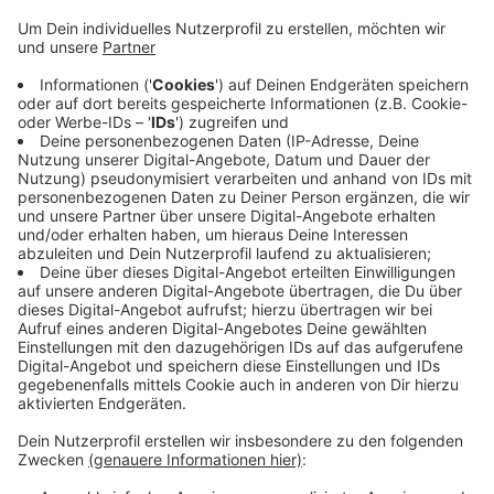
Anzeige
Anzeige
Weitere Infos und Links zum Thema:
Anzeige
Unser Nachrichtenticker zur Lage in der Ukraine
Anzeige