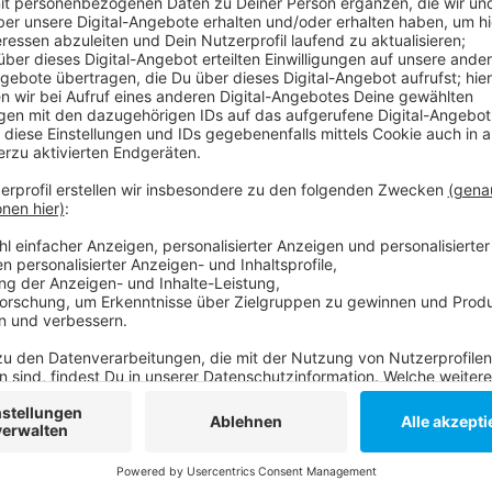
Anzeige
Weitere Infos und Links zum Thema:
Anzeige
Unser Nachrichten-Ticker zur Lage in der Ukrain
Anzeige