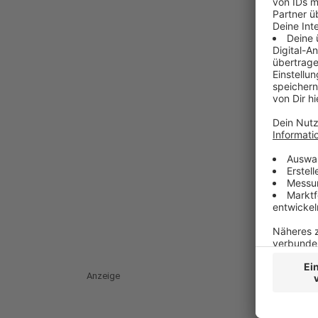
Anzeige